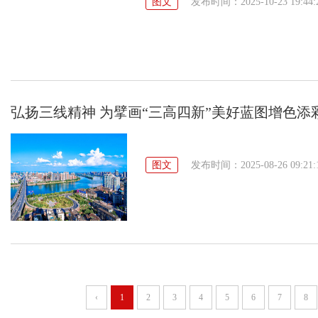
图文
发布时间：2025-10-23 19:44:
弘扬三线精神 为擘画“三高四新”美好蓝图增色添
图文
发布时间：2025-08-26 09:21:
‹
1
2
3
4
5
6
7
8