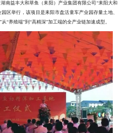
日，湖南益丰大和草鱼（耒阳）产业集团有限公司“耒阳大和
业园区举行，该项目是耒阳市盘活童车产业园存量土地、
从“养殖端”到“高精深”加工端的全产业链加速成型。