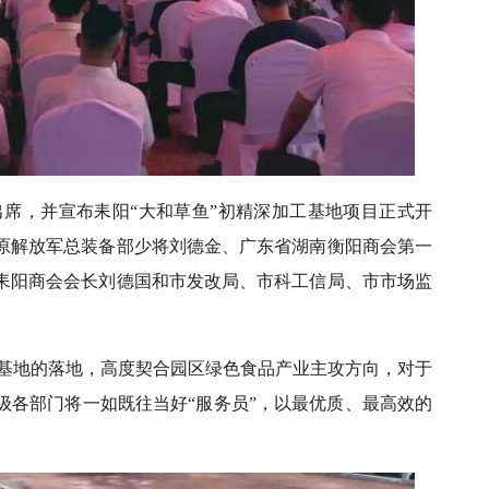
席，并宣布耒阳“大和草鱼”初精深加工基地项目正式开
原解放军总装备部少将刘德金、广东省湖南衡阳商会第一
耒阳商会会长刘德国和市发改局、市科工信局、市市场监
基地的落地，高度契合园区绿色食品产业主攻方向，对于
级各部门将一如既往当好“服务员”，以最优质、最高效的