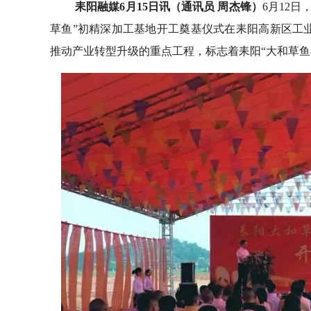
耒阳融媒6月15日讯（通讯员 周杰锋）
6月12
草鱼”初精深加工基地开工奠基仪式在耒阳高新区工
推动产业转型升级的重点工程，标志着耒阳“大和草鱼”