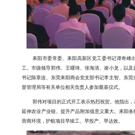
耒阳市委常委、耒阳高新区党工委书记谭奇峰出
工。市级领导郭伟、王曙琦、张海清、谢小龙，以及
书记陈章连、东莞耒阳商会党支部书记李主智、东莞
督管理局等有关单位相关负责人参加奠基仪式。
郭伟对项目的正式开工表示热烈祝贺。他指出，
延伸农业产业链、提升产品附加值意义重大。耒阳各
营商环境，护航项目早竣工、早投产、早达效。