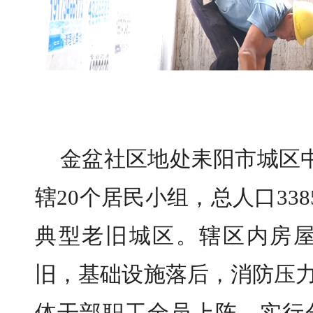
金盆社区地处耒阳市城区
辖20个居民小组，总人口338
典型老旧城区。辖区内房屋
旧，基础设施落后，消防压力
体干部职工全员上阵，实行