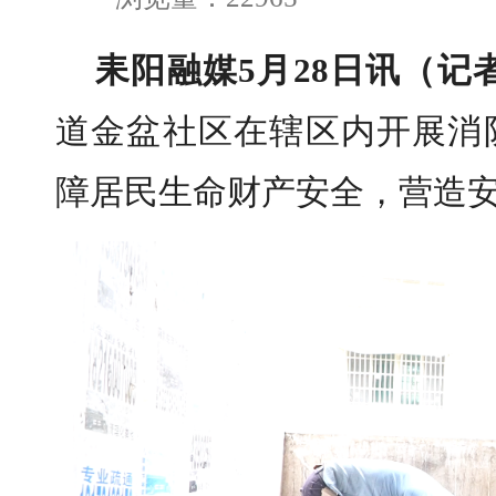
耒阳融媒5月28日讯（记
道金盆社区在辖区内开展消
障居民生命财产安全，营造