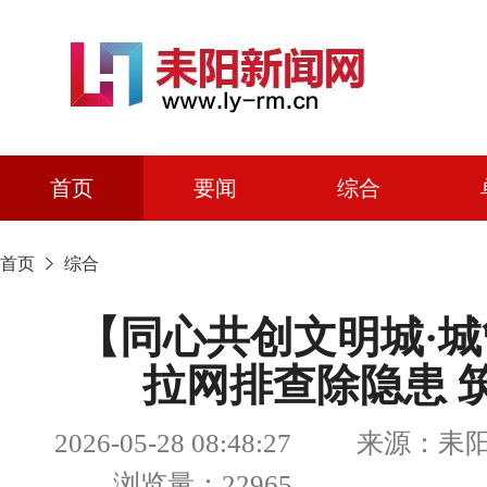
首页
要闻
综合
首页
综合
【同心共创文明城·
拉网排查除隐患 
2026-05-28 08:48:27 来源
浏览量：22965