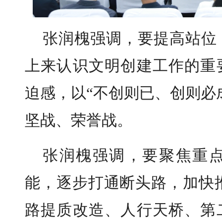
张润槐强调，要提高站位
上来认识文明创建工作的重
迫感，以“不创则已、创则必
坚战、荣誉战。
张润槐强调，要聚焦重
能，逐步打通断头路，加快推
路提质改造、人行天桥、第