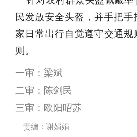
针对农村群众头盔佩戴率
民发放安全头盔，并手把手
家日常出行自觉遵守交通规
则。
一审：梁斌
二审：陈剑民
三审：欧阳昭苏
责编：谢娟娟