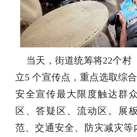
当天，街道统筹将22个村
立5 个宣传点，重点选取综
安全宣传最大限度触达群
区、答疑区、流动区。展
范、交通安全、防灾减灾等