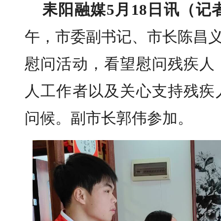
耒阳融媒5月18日讯（记
午，市委副书记、市长陈昌义
慰问活动，看望慰问残疾人
人工作者以及关心支持残疾
问候。副市长郭伟参加。