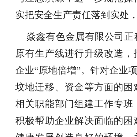
实把安全生产责任落到实处
焱鑫有色金属有限公司正
原有生产线进行升级改造，
企业“原地倍增”。针对企业
坟地迁移、资金等方面的困
相关职能部门组建工作专班
积极帮助企业解决面临的困