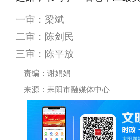
一审：梁斌
二审：陈剑民
三审：陈平放
责编：谢娟娟
来源：耒阳市融媒体中心