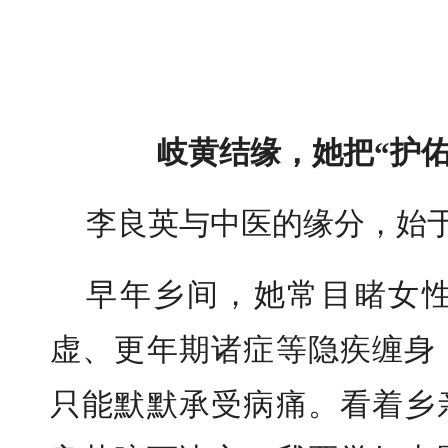
岐黄结缘，她把“护
李良英与中医的缘分，始
早年乡间，她常目睹女
虚、更年期诸症等隐疾缠身
只能默默承受病痛。看着乡